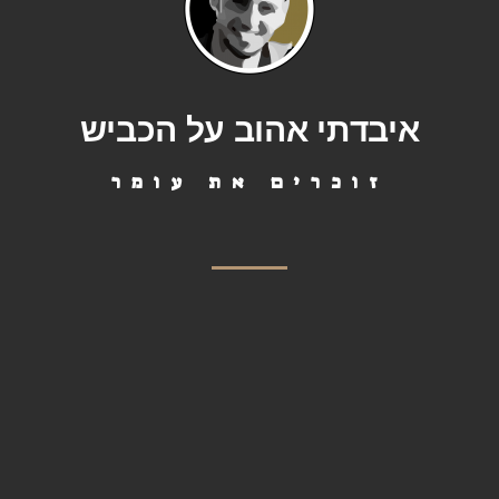
איבדתי אהוב על הכביש​
זוכרים את עומר