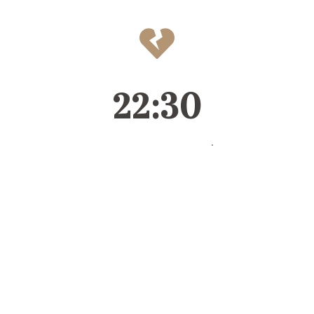
22:30
איכילוב, עומר נפרד מאיתנו
24