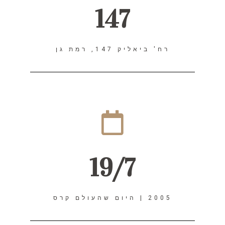
147
רח' ביאליק 147, רמת גן
19/7
2005 | היום שהעולם קרס